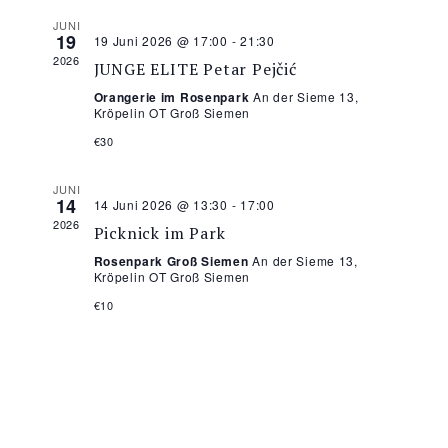
JUNI
19
19 Juni 2026 @ 17:00
-
21:30
2026
JUNGE ELITE Petar Pejčić
Orangerie im Rosenpark
An der Sieme 13,
Kröpelin OT Groß Siemen
€30
JUNI
14
14 Juni 2026 @ 13:30
-
17:00
2026
Picknick im Park
Rosenpark Groß Siemen
An der Sieme 13,
Kröpelin OT Groß Siemen
€10