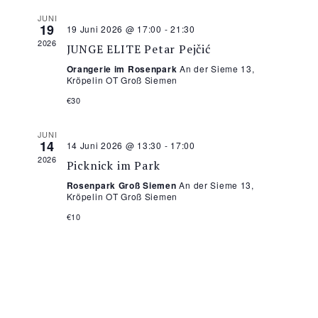
JUNI
19
19 Juni 2026 @ 17:00
-
21:30
2026
JUNGE ELITE Petar Pejčić
Orangerie im Rosenpark
An der Sieme 13,
Kröpelin OT Groß Siemen
€30
JUNI
14
14 Juni 2026 @ 13:30
-
17:00
2026
Picknick im Park
Rosenpark Groß Siemen
An der Sieme 13,
Kröpelin OT Groß Siemen
€10