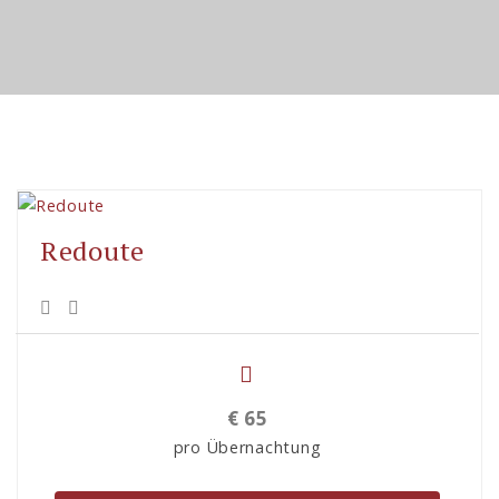
Redoute
€
65
pro Übernachtung