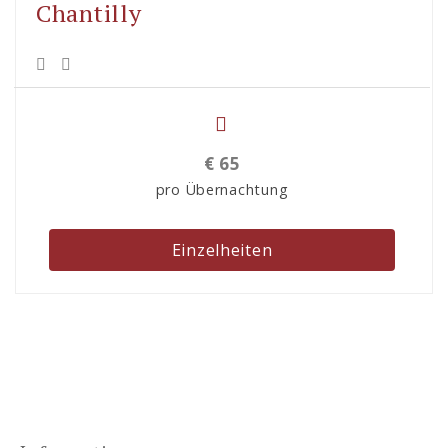
Chantilly
€
65
pro Übernachtung
Einzelheiten