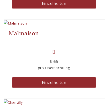
Einzelheiten
Malmaison
€
65
pro Übernachtung
Einzelheiten